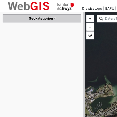
Geokategorien
+
–